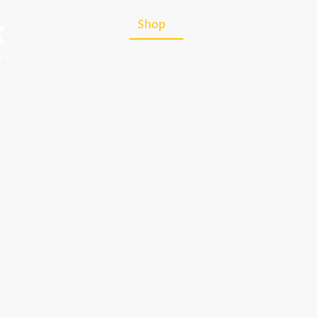
Startseite
Shop
Über uns
Kontakt
Datenschutzerklärung